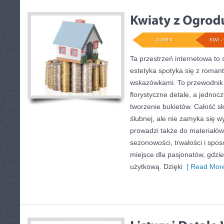
ADMIN
KWI - 
Ta przestrzeń internetowa to
estetyka spotyka się z roman
wskazówkami. To przewodnik d
florystyczne detale, a jednoc
tworzenie bukietów. Całość sk
ślubnej, ale nie zamyka się w
prowadzi także do materiałów 
sezonowości, trwałości i sp
miejsce dla pasjonatów, gdzie
użytkową. Dzięki
[ Read More