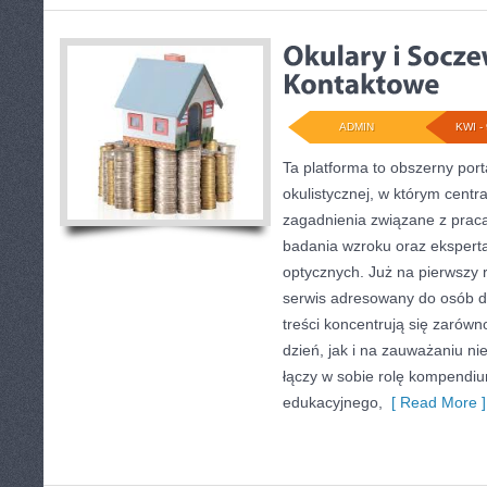
ADMIN
KWI - 
Ta platforma to obszerny por
okulistycznej, w którym centr
zagadnienia związane z pracą 
badania wzroku oraz ekspert
optycznych. Już na pierwszy r
serwis adresowany do osób d
treści koncentrują się zarówn
dzień, jak i na zauważaniu n
łączy w sobie rolę kompendiu
edukacyjnego,
[ Read More ]