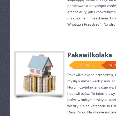
opracowania dotyczące zarów
architektury, jak i konkretny
urządzaniem mieszkania. Po
Wnętrza i Przestrzeń. Na stro
ADMIN
KWI - 
Pakawilkolaka to przestrzeń, 
myślą o miłośnikach psów. T
którym czytelnik znajdzie war
hodowli psów. To internetowy 
psów, w którym praktyka łącz
wiedzy. Fajne kategorie to Ps
Rasy Psów. Na stronie można