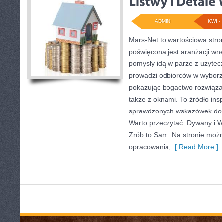
ADMIN
KWI - 
Mars-Net to wartościowa stro
poświęcona jest aranżacji wnę
pomysły idą w parze z użyte
prowadzi odbiorców w wyborz
pokazując bogactwo rozwiąza
także z oknami. To źródło insp
sprawdzonych wskazówek do m
Warto przeczytać: Dywany i W
Zrób to Sam. Na stronie moż
opracowania,
[ Read More ]