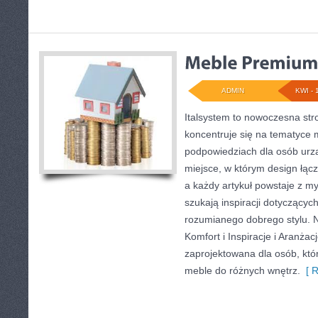
ADMIN
KWI - 
Italsystem to nowoczesna str
koncentruje się na tematyce 
podpowiedziach dla osób urzą
miejsce, w którym design łąc
a każdy artykuł powstaje z my
szukają inspiracji dotyczących 
rozumianego dobrego stylu. 
Komfort i Inspiracje i Aranżac
zaprojektowana dla osób, kt
meble do różnych wnętrz.
[ R