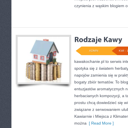
czynienia z wąskim blogiem 
ADMIN
KWI - 
kawakochanie.pl to serwis int
spotyka się z światem herbat
napojów zamienia się w prakt
bogaty zbiór tematów. To blog
entuzjastów aromatycznych 
herbacianych kompozycji, a ta
prostu chcą dowiedzieć się wi
związane z serwowaniem ulu
Kawiarnie i Miejsca z Klimate
można
[ Read More ]