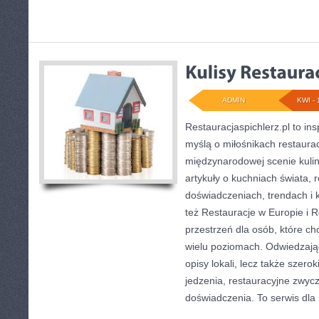
ADMIN
KWI - 
Restauracjaspichlerz.pl to in
myślą o miłośnikach restauracj
międzynarodowej scenie kulin
artykuły o kuchniach świata, 
doświadczeniach, trendach i k
też Restauracje w Europie i R
przestrzeń dla osób, które c
wielu poziomach. Odwiedzający
opisy lokali, lecz także szerok
jedzenia, restauracyjne zwycz
doświadczenia. To serwis dla