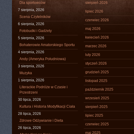
Dla sportowców
sierpień 2026
7 sierpnia, 2026
lipiec 2026
Scena Czytelników
czerwiec 2026
6 sierpnia, 2026
maj 2026
Fotobudki i Gadżety
kwiecień 2026
5 sierpnia, 2026
Bohaterowie Amatorskiego Sportu
marzec 2026
4 sierpnia, 2026
luty 2026
Andy (Ameryka Południowa)
styczeń 2026
3 sierpnia, 2026
grudzień 2025
Muzyka
1 sierpnia, 2026
listopad 2025
Literackie Podróże w Czasie i
październik 2025
Przestrzeni
wrzesień 2025
30 lipca, 2026
Kultura i Historia Modyfikacji Ciała
sierpień 2025
28 lipca, 2026
lipiec 2025
Zdrowe Odżywianie i Dieta
czerwiec 2025
26 lipca, 2026
maj 2025