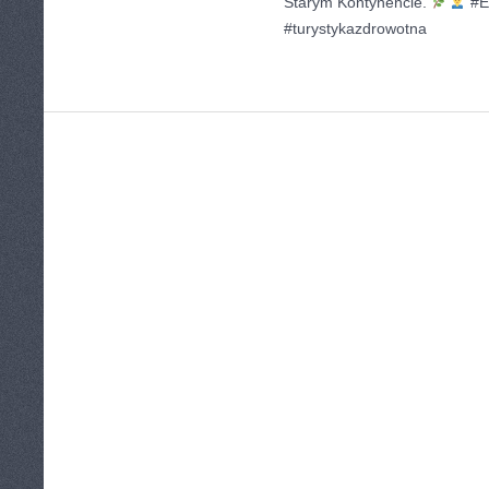
Starym Kontynencie.
#E
#turystykazdrowotna