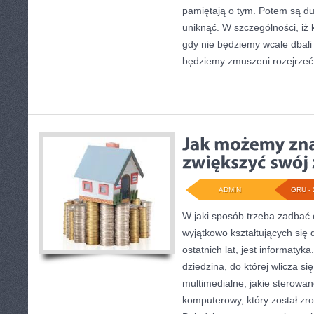
pamiętają o tym. Potem są duż
uniknąć. W szczególności, iż 
gdy nie będziemy wcale dbali
będziemy zmuszeni rozejrzeć
ADMIN
GRU - 
W jaki sposób trzeba zadbać
wyjątkowo kształtujących się 
ostatnich lat, jest informatyk
dziedzina, do której wlicza s
multimedialne, jakie sterowa
komputerowy, który został zro