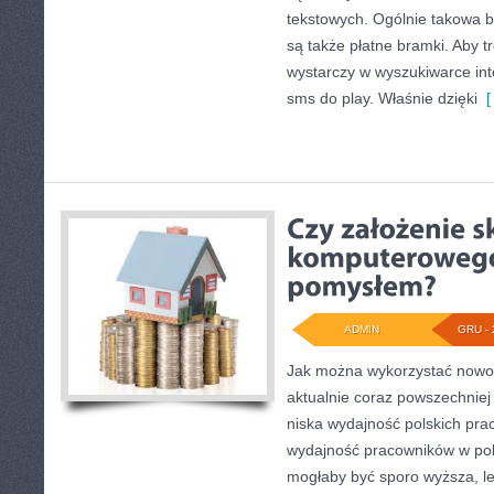
tekstowych. Ogólnie takowa b
są także płatne bramki. Aby tr
wystarczy w wyszukiwarce in
sms do play. Właśnie dzięki
[ 
ADMIN
GRU - 
Jak można wykorzystać nowo
aktualnie coraz powszechnie
niska wydajność polskich prac
wydajność pracowników w pols
mogłaby być sporo wyższa, l