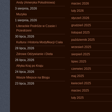
Andy (Ameryka Południowa)
marzec 2026
3 sierpnia, 2026
luty 2026
Muzyka
styczeń 2026
1 sierpnia, 2026
grudzień 2025
Literackie Podróże w Czasie i
Przestrzeni
listopad 2025
30 lipca, 2026
październik 2025
Kultura i Historia Modyfikacji Ciała
wrzesień 2025
28 lipca, 2026
Zdrowe Odżywianie i Dieta
sierpień 2025
26 lipca, 2026
lipiec 2025
Afryka Kraj po Kraju
czerwiec 2025
24 lipca, 2026
maj 2025
Wasze Miejsce na Blogu
kwiecień 2025
23 lipca, 2026
marzec 2025
luty 2025