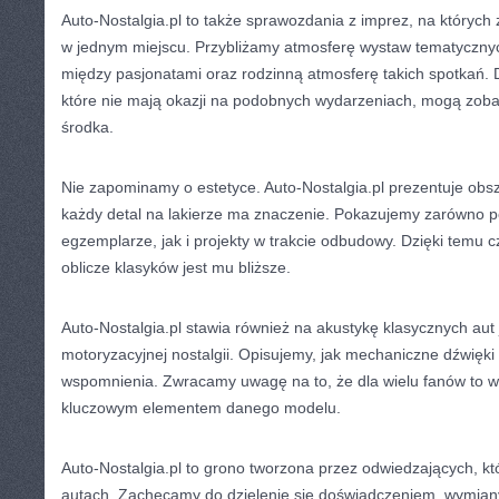
Auto-Nostalgia.pl to także sprawozdania z imprez, na których
w jednym miejscu. Przybliżamy atmosferę wystaw tematyczn
między pasjonatami oraz rodzinną atmosferę takich spotkań. 
które nie mają okazji na podobnych wydarzeniach, mogą zoba
środka.
Nie zapominamy o estetyce. Auto-Nostalgia.pl prezentuje obsz
każdy detal na lakierze ma znaczenie. Pokazujemy zarówno p
egzemplarze, jak i projekty w trakcie odbudowy. Dzięki temu c
oblicze klasyków jest mu bliższe.
Auto-Nostalgia.pl stawia również na akustykę klasycznych au
motoryzacyjnej nostalgii. Opisujemy, jak mechaniczne dźwięki
wspomnienia. Zwracamy uwagę na to, że dla wielu fanów to wła
kluczowym elementem danego modelu.
Auto-Nostalgia.pl to grono tworzona przez odwiedzających, k
autach. Zachęcamy do dzielenie się doświadczeniem, wymian