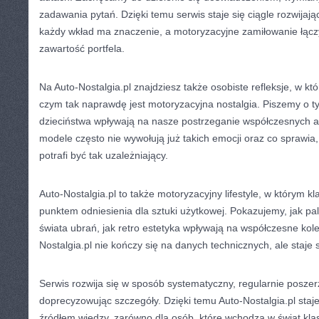
zadawania pytań. Dzięki temu serwis staje się ciągle rozwijając
każdy wkład ma znaczenie, a motoryzacyjne zamiłowanie łącz
zawartość portfela.
Na Auto-Nostalgia.pl znajdziesz także osobiste refleksje, w k
czym tak naprawdę jest motoryzacyjna nostalgia. Piszemy o 
dzieciństwa wpływają na nasze postrzeganie współczesnych au
modele często nie wywołują już takich emocji oraz co sprawia
potrafi być tak uzależniający.
Auto-Nostalgia.pl to także motoryzacyjny lifestyle, w którym kl
punktem odniesienia dla sztuki użytkowej. Pokazujemy, jak pal
świata ubrań, jak retro estetyka wpływają na współczesne kole
Nostalgia.pl nie kończy się na danych technicznych, ale staje si
Serwis rozwija się w sposób systematyczny, regularnie poszer
doprecyzowując szczegóły. Dzięki temu Auto-Nostalgia.pl staje
źródłem wiedzy, zarówno dla osób, które wchodzą w świat klas