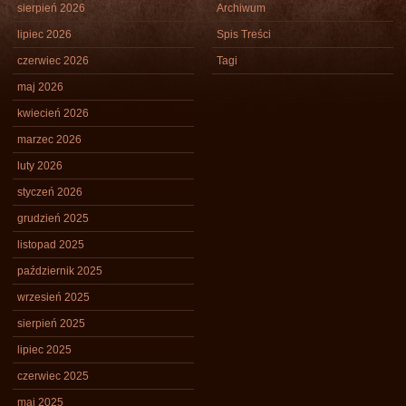
sierpień 2026
Archiwum
lipiec 2026
Spis Treści
czerwiec 2026
Tagi
maj 2026
kwiecień 2026
marzec 2026
luty 2026
styczeń 2026
grudzień 2025
listopad 2025
październik 2025
wrzesień 2025
sierpień 2025
lipiec 2025
czerwiec 2025
maj 2025