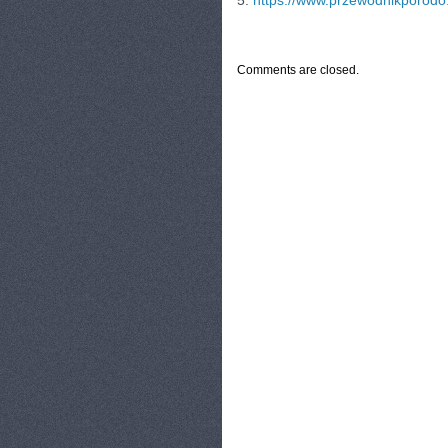
5.
https://www.przewodnikporodo.
CATEGORIES:
TURYSTYKA, PODRÓŻE
Comments are closed.