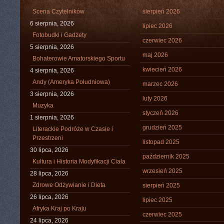
Scena Czytelników
sierpień 2026
6 sierpnia, 2026
lipiec 2026
Fotobudki i Gadżety
czerwiec 2026
5 sierpnia, 2026
maj 2026
Bohaterowie Amatorskiego Sportu
kwiecień 2026
4 sierpnia, 2026
Andy (Ameryka Południowa)
marzec 2026
3 sierpnia, 2026
luty 2026
Muzyka
styczeń 2026
1 sierpnia, 2026
grudzień 2025
Literackie Podróże w Czasie i
Przestrzeni
listopad 2025
30 lipca, 2026
październik 2025
Kultura i Historia Modyfikacji Ciała
wrzesień 2025
28 lipca, 2026
Zdrowe Odżywianie i Dieta
sierpień 2025
26 lipca, 2026
lipiec 2025
Afryka Kraj po Kraju
czerwiec 2025
24 lipca, 2026