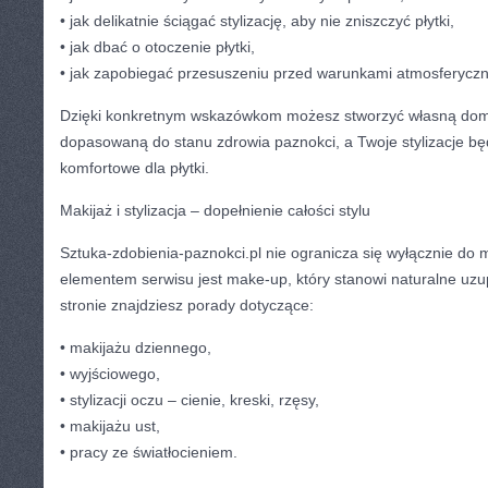
• jak delikatnie ściągać stylizację, aby nie zniszczyć płytki,
• jak dbać o otoczenie płytki,
• jak zapobiegać przesuszeniu przed warunkami atmosferyczn
Dzięki konkretnym wskazówkom możesz stworzyć własną domow
dopasowaną do stanu zdrowia paznokci, a Twoje stylizacje będ
komfortowe dla płytki.
Makijaż i stylizacja – dopełnienie całości stylu
Sztuka-zdobienia-paznokci.pl nie ogranicza się wyłącznie do
elementem serwisu jest make-up, który stanowi naturalne uzupeł
stronie znajdziesz porady dotyczące:
• makijażu dziennego,
• wyjściowego,
• stylizacji oczu – cienie, kreski, rzęsy,
• makijażu ust,
• pracy ze światłocieniem.