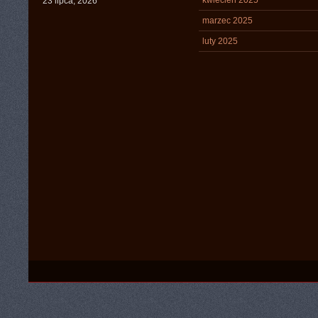
kwiecień 2025
23 lipca, 2026
marzec 2025
luty 2025