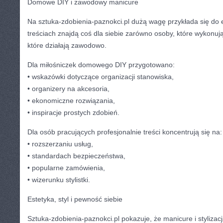
Domowe DIY i zawodowy manicure
Na sztuka-zdobienia-paznokci.pl dużą wagę przykłada się do 
treściach znajdą coś dla siebie zarówno osoby, które wykonują
które działają zawodowo.
Dla miłośniczek domowego DIY przygotowano:
• wskazówki dotyczące organizacji stanowiska,
• organizery na akcesoria,
• ekonomiczne rozwiązania,
• inspiracje prostych zdobień.
Dla osób pracujących profesjonalnie treści koncentrują się na:
• rozszerzaniu usług,
• standardach bezpieczeństwa,
• popularne zamówienia,
• wizerunku stylistki.
Estetyka, styl i pewność siebie
Sztuka-zdobienia-paznokci.pl pokazuje, że manicure i stylizacj