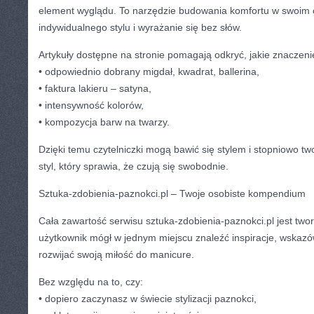
element wyglądu. To narzędzie budowania komfortu w swoim 
indywidualnego stylu i wyrażanie się bez słów.
Artykuły dostępne na stronie pomagają odkryć, jakie znaczeni
• odpowiednio dobrany migdał, kwadrat, ballerina,
• faktura lakieru – satyna,
• intensywność kolorów,
• kompozycja barw na twarzy.
Dzięki temu czytelniczki mogą bawić się stylem i stopniowo t
styl, który sprawia, że czują się swobodnie.
Sztuka-zdobienia-paznokci.pl – Twoje osobiste kompendium
Cała zawartość serwisu sztuka-zdobienia-paznokci.pl jest two
użytkownik mógł w jednym miejscu znaleźć inspiracje, wskazó
rozwijać swoją miłość do manicure.
Bez względu na to, czy:
• dopiero zaczynasz w świecie stylizacji paznokci,