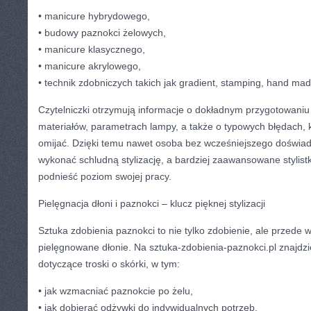
• manicure hybrydowego,
• budowy paznokci żelowych,
• manicure klasycznego,
• manicure akrylowego,
• technik zdobniczych takich jak gradient, stamping, hand made
Czytelniczki otrzymują informacje o dokładnym przygotowaniu p
materiałów, parametrach lampy, a także o typowych błędach, 
omijać. Dzięki temu nawet osoba bez wcześniejszego doświa
wykonać schludną stylizację, a bardziej zaawansowane stylistk
podnieść poziom swojej pracy.
Pielęgnacja dłoni i paznokci – klucz pięknej stylizacji
Sztuka zdobienia paznokci to nie tylko zdobienie, ale przede 
pielęgnowane dłonie. Na sztuka-zdobienia-paznokci.pl znajdzi
dotyczące troski o skórki, w tym:
• jak wzmacniać paznokcie po żelu,
• jak dobierać odżywki do indywidualnych potrzeb,