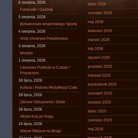
6 sierpnia, 2026
lipiec 2026
Fotobudki i Gadżety
czerwiec 2026
5 sierpnia, 2026
maj 2026
Bohaterowie Amatorskiego Sportu
kwiecień 2026
4 sierpnia, 2026
Andy (Ameryka Południowa)
marzec 2026
3 sierpnia, 2026
luty 2026
Muzyka
styczeń 2026
1 sierpnia, 2026
grudzień 2025
Literackie Podróże w Czasie i
Przestrzeni
listopad 2025
30 lipca, 2026
październik 2025
Kultura i Historia Modyfikacji Ciała
wrzesień 2025
28 lipca, 2026
Zdrowe Odżywianie i Dieta
sierpień 2025
26 lipca, 2026
lipiec 2025
Afryka Kraj po Kraju
czerwiec 2025
24 lipca, 2026
maj 2025
Wasze Miejsce na Blogu