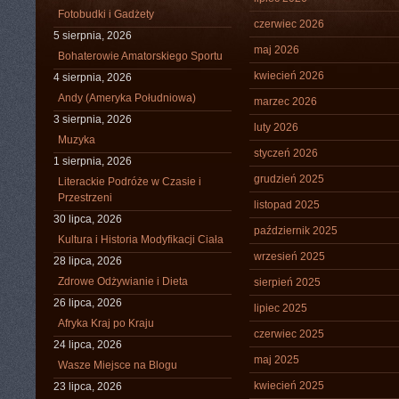
Fotobudki i Gadżety
czerwiec 2026
5 sierpnia, 2026
maj 2026
Bohaterowie Amatorskiego Sportu
kwiecień 2026
4 sierpnia, 2026
Andy (Ameryka Południowa)
marzec 2026
3 sierpnia, 2026
luty 2026
Muzyka
styczeń 2026
1 sierpnia, 2026
grudzień 2025
Literackie Podróże w Czasie i
Przestrzeni
listopad 2025
30 lipca, 2026
październik 2025
Kultura i Historia Modyfikacji Ciała
wrzesień 2025
28 lipca, 2026
Zdrowe Odżywianie i Dieta
sierpień 2025
26 lipca, 2026
lipiec 2025
Afryka Kraj po Kraju
czerwiec 2025
24 lipca, 2026
maj 2025
Wasze Miejsce na Blogu
kwiecień 2025
23 lipca, 2026