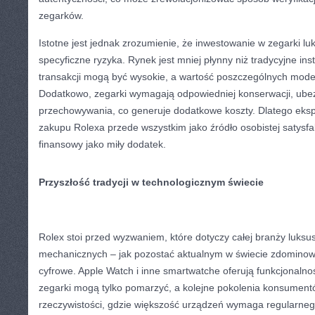
zegarków.
Istotne jest jednak zrozumienie, że inwestowanie w zegarki l
specyficzne ryzyka. Rynek jest mniej płynny niż tradycyjne in
transakcji mogą być wysokie, a wartość poszczególnych model
Dodatkowo, zegarki wymagają odpowiedniej konserwacji, ubez
przechowywania, co generuje dodatkowe koszty. Dlatego ekspe
zakupu Rolexa przede wszystkim jako źródło osobistej satysfa
finansowy jako miły dodatek.
Przyszłość tradycji w technologicznym świecie
Rolex stoi przed wyzwaniem, które dotyczy całej branży luk
mechanicznych – jak pozostać aktualnym w świecie zdomino
cyfrowe. Apple Watch i inne smartwatche oferują funkcjonalnoś
zegarki mogą tylko pomarzyć, a kolejne pokolenia konsument
rzeczywistości, gdzie większość urządzeń wymaga regularnego 