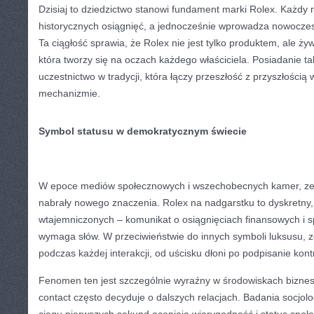
Dzisiaj to dziedzictwo stanowi fundament marki Rolex. Każdy
historycznych osiągnięć, a jednocześnie wprowadza nowoczes
Ta ciągłość sprawia, że Rolex nie jest tylko produktem, ale ży
która tworzy się na oczach każdego właściciela. Posiadanie ta
uczestnictwo w tradycji, która łączy przeszłość z przyszłości
mechanizmie.
Symbol statusu w demokratycznym świecie
W epoce mediów społecznowych i wszechobecnych kamer, zew
nabrały nowego znaczenia. Rolex na nadgarstku to dyskretny, 
wtajemniczonych – komunikat o osiągnięciach finansowych i sp
wymaga słów. W przeciwieństwie do innych symboli luksusu, z
podczas każdej interakcji, od uścisku dłoni po podpisanie kont
Fenomen ten jest szczególnie wyraźny w środowiskach biznes
contact często decyduje o dalszych relacjach. Badania socjolo