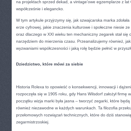
na projektach sprzed dekad, a vintage’owe egzemplarze z lat 
współcześnie i elegancko.
W tym artykule przyjrzymy się, jak szwajcarska marka zdołała
erze cyfrowej, jakie znaczenia kulturowe i społeczne niesie z
oraz dlaczego w XXI wieku ten mechaniczny zegarek stał się c
narzędziem do mierzenia czasu. Przeanalizujemy również, jak
wyzwaniami współczesności i jaką rolę będzie pełnić w przyszł
Dziedzictwo, które mówi za siebie
Historia Rolexa to opowieść o konsekwencji, innowacji i dążeni
rozpoczęła się w 1905 roku, gdy Hans Wilsdorf założył firmę
początku wizja marki była jasna – tworzyć zegarki, które będą 
również niezawodne w każdych warunkach. Ta filozofia przełoży
przełomowych rozwiązań technicznych, które do dziś stanowi
zegarmistrzoskiej.