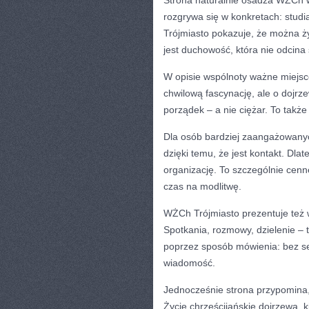
Strona naturalnie osadza WŻCh w
rozgrywa się w konkretach: studi
Trójmiasto pokazuje, że można ż
jest duchowość, która nie odcina 
W opisie wspólnoty ważne miejsce
chwilową fascynację, ale o dojrz
porządek – a nie ciężar. To takż
Dla osób bardziej zaangażowanyc
dzięki temu, że jest kontakt. Dlat
organizację. To szczególnie cenn
czas na modlitwę.
WŻCh Trójmiasto prezentuje też w
Spotkania, rozmowy, dzielenie – 
poprzez sposób mówienia: bez sen
wiadomość.
Jednocześnie strona przypomina, 
Życie chrześcijańskie dojrzewa, 