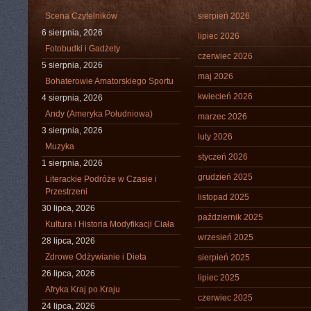
Scena Czytelników
sierpień 2026
6 sierpnia, 2026
lipiec 2026
Fotobudki i Gadżety
czerwiec 2026
5 sierpnia, 2026
maj 2026
Bohaterowie Amatorskiego Sportu
kwiecień 2026
4 sierpnia, 2026
Andy (Ameryka Południowa)
marzec 2026
3 sierpnia, 2026
luty 2026
Muzyka
styczeń 2026
1 sierpnia, 2026
grudzień 2025
Literackie Podróże w Czasie i
Przestrzeni
listopad 2025
30 lipca, 2026
październik 2025
Kultura i Historia Modyfikacji Ciała
wrzesień 2025
28 lipca, 2026
Zdrowe Odżywianie i Dieta
sierpień 2025
26 lipca, 2026
lipiec 2025
Afryka Kraj po Kraju
czerwiec 2025
24 lipca, 2026