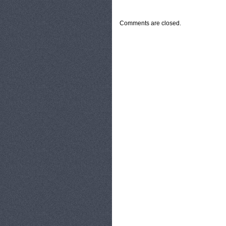
CATEGORIES:
TURYSTYKA, PODRÓŻE
Comments are closed.