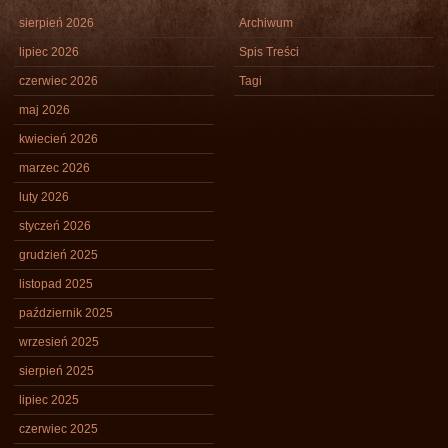
sierpień 2026
Archiwum
lipiec 2026
Spis Treści
czerwiec 2026
Tagi
maj 2026
kwiecień 2026
marzec 2026
luty 2026
styczeń 2026
grudzień 2025
listopad 2025
październik 2025
wrzesień 2025
sierpień 2025
lipiec 2025
czerwiec 2025